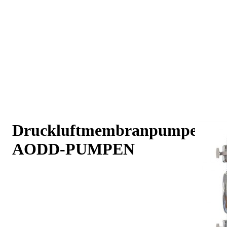
Druckluftmembranpumpen
AODD-PUMPEN