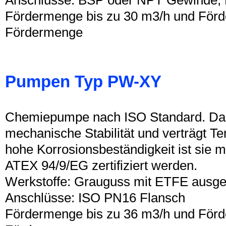
Fördermenge bis zu 30 m3/h und Förde
Fördermenge
Pumpen Typ PW-XY
Chemiepumpe nach ISO Standard. Das
mechanische Stabilität und verträgt 
hohe Korrosionsbeständigkeit ist sie 
ATEX 94/9/EG zertifiziert werden.
Werkstoffe: Grauguss mit ETFE ausge
Anschlüsse: ISO PN16 Flansch
Fördermenge bis zu 36 m3/h und Förde