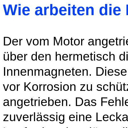
Wie arbeiten di
Der vom Motor angetr
über den hermetisch di
Innenmagneten. Dieser
vor Korrosion zu schü
angetrieben. Das Fehl
zuverlässig eine Leck