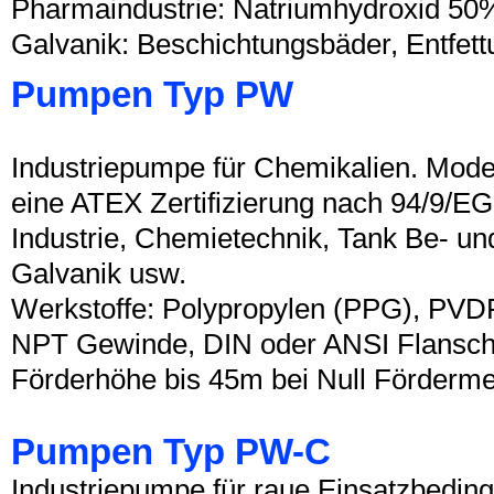
Pharmaindustrie: Natriumhydroxid 50%,
Galvanik: Beschichtungsbäder, Entfett
Pumpen Typ PW
Industriepumpe für Chemikalien. Mod
eine ATEX Zertifizierung nach 94/9/E
Industrie, Chemietechnik, Tank Be- u
Galvanik usw.
Werkstoffe: Polypropylen (PPG), PVD
NPT Gewinde, DIN oder ANSI Flansch
Förderhöhe bis 45m bei Null Förderm
Pumpen Typ PW-C
Industriepumpe für raue Einsatzbedin