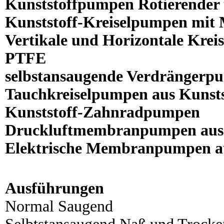
Kunststoffpumpen Rotierender 
Kunststoff-Kreiselpumpen mit
Vertikale und Horizontale Krei
PTFE
selbstansaugende Verdrängerpu
Tauchkreiselpumpen aus Kunsts
Kunststoff-Zahnradpumpen
Druckluftmembranpumpen aus 
Elektrische Membranpumpen au
Ausführungen
Normal Saugend