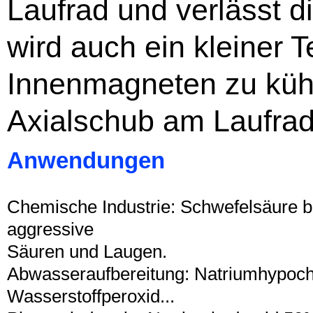
Laufrad und verlässt 
wird auch ein kleiner T
Innenmagneten zu kühl
Axialschub am Laufrad
Anwendungen
Chemische Industrie: Schwefelsäure b
aggressive
Säuren und Laugen.
Abwasseraufbereitung: Natriumhypochl
Wasserstoffperoxid...