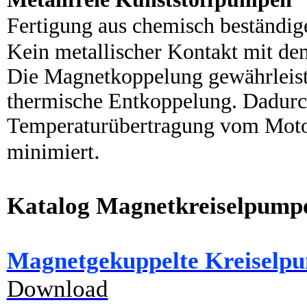
Fertigung aus chemisch beständi
Kein metallischer Kontakt mit d
Die Magnetkoppelung gewährleiste
thermische Entkoppelung. Dadurc
Temperaturübertragung vom Moto
.
minimiert
Katalog Magnetkreiselpump
Magnetgekuppelte Kreiselp
Download