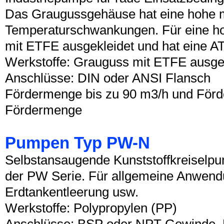
Das Graugussgehäuse hat eine hohe me
Temperaturschwankungen. Für eine hoh
mit ETFE ausgekleidet und hat eine AT
Werkstoffe: Grauguss mit ETFE ausge
Anschlüsse: DIN oder ANSI Flansch
Fördermenge bis zu 90 m3/h und Förde
Fördermenge
Pumpen Typ PW-N
Selbstansaugende Kunststoffkreiselpu
der PW Serie. Für allgemeine Anwendu
Erdtankentleerung usw.
Werkstoffe: Polypropylen (PP)
Anschlüsse: BSP oder NPT Gewinde, 